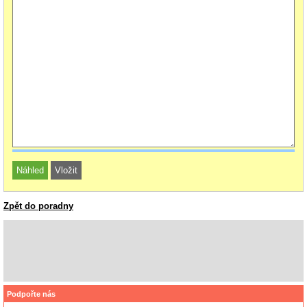
Zpět do poradny
Podpořte nás