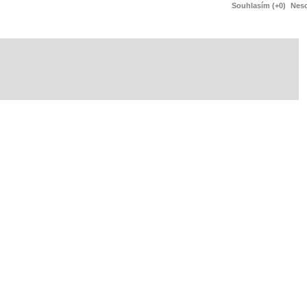
Souhlasím (+0)
Neso