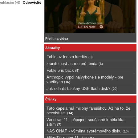
uhlasím (-0)
Odpovědět
Přejít na videa
Aktuality
Fable uz len za kredity
(
0
)
zranitelnost ac routerů tenda
(
6
)
Fable 5 is back
(
5
)
Anthropic vypol najvykonejsie modely - pre
vsetkych
(
16
)
Jak odhalit falešný USB flash disk?
(
20
)
Články
Táto kapela má milióny fanúšikov. Až na to, že
neexistuje.
(
14
)
Windows 11 - připojení současně k několika
sítím
(
7
)
NAS QNAP - výměna systémového disku
(
10
)
MikroTik router 11 - tipy
(
5
)