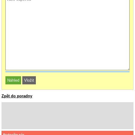
Zpět do poradny
Podpořte nás