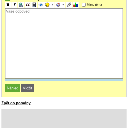
Mimo téma
Zpět do poradny