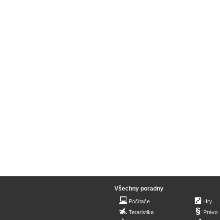
Všechny poradny
Počítače
Hry
Teraristika
Právo