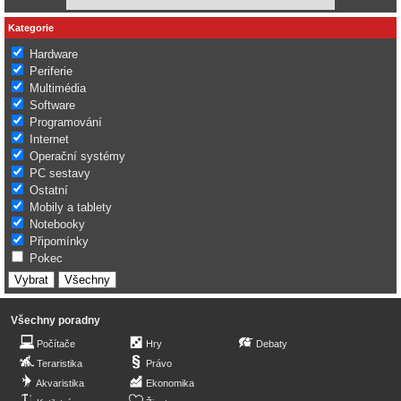
Kategorie
Hardware
Periferie
Multimédia
Software
Programování
Internet
Operační systémy
PC sestavy
Ostatní
Mobily a tablety
Notebooky
Připomínky
Pokec
Všechny poradny
Počítače
Hry
Debaty
Teraristika
Právo
Akvaristika
Ekonomika