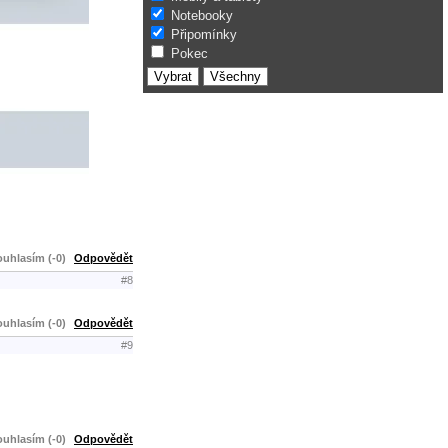
Notebooky
Připomínky
Pokec
uhlasím (-0)
Odpovědět
#8
uhlasím (-0)
Odpovědět
#9
uhlasím (-0)
Odpovědět