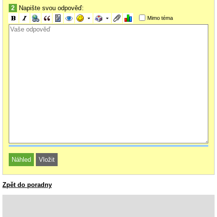
2
Napište svou odpověď:
Mimo téma
Zpět do poradny