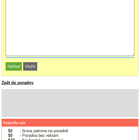
Zpět do poradny
Podpořte nás
$2
- Ikona patrona na poradně
$5
- Poradna bez reklam