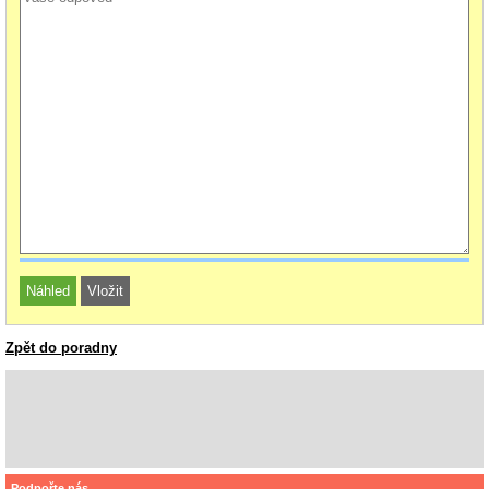
Zpět do poradny
Podpořte nás