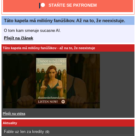
STAŇTE SE PATRONEM
Táto kapela má milióny fanúšikov. Až na to, že neexistuje.
O tom kam smeruje sucasne AI.
Přejít na článek
Táto kapela má milióny fanúšikov - až na to, že neexistuje
Přejít na videa
Aktuality
Fable uz len za kredity
(
0
)