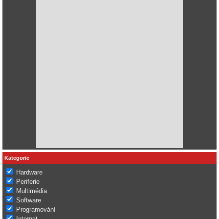
Kategorie
Hardware
Periferie
Multimédia
Software
Programování
Internet