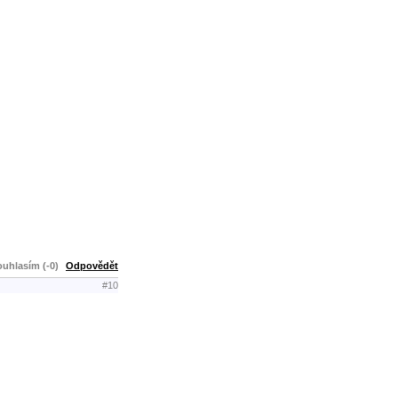
uhlasím (-0)
Odpovědět
#10