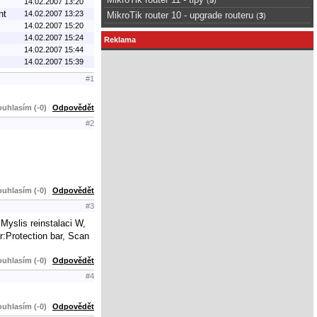
14.02.2007 13:20
nt
14.02.2007 13:23
MikroTik router 10 - upgrade routeru
(
3
)
14.02.2007 15:20
14.02.2007 15:24
Reklama
14.02.2007 15:44
14.02.2007 15:39
#1
uhlasím (-0)
Odpovědět
#2
uhlasím (-0)
Odpovědět
#3
Myslis reinstalaci W,
r:Protection bar, Scan
uhlasím (-0)
Odpovědět
#4
uhlasím (-0)
Odpovědět