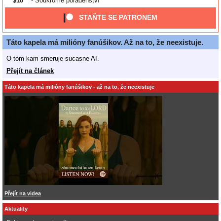
$10
- Soukromé poradenství
STAŇTE SE PATRONEM
Táto kapela má milióny fanúšikov. Až na to, že neexistuje.
O tom kam smeruje sucasne AI.
Přejít na článek
Táto kapela má milióny fanúšikov - až na to, že neexistuje
Přejít na videa
Aktuality