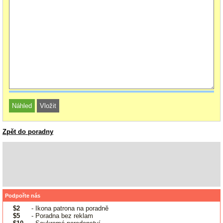
Zpět do poradny
Podpořte nás
$2
- Ikona patrona na poradně
$5
- Poradna bez reklam