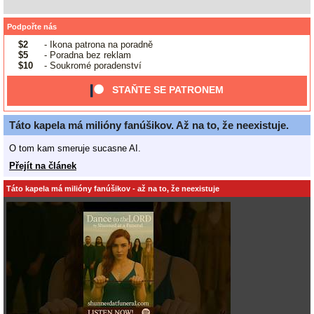
Podpořte nás
$2
- Ikona patrona na poradně
$5
- Poradna bez reklam
$10
- Soukromé poradenství
STAŇTE SE PATRONEM
Táto kapela má milióny fanúšikov. Až na to, že neexistuje.
O tom kam smeruje sucasne AI.
Přejít na článek
Táto kapela má milióny fanúšikov - až na to, že neexistuje