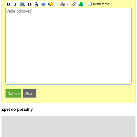
Mimo téma
Zpět do poradny