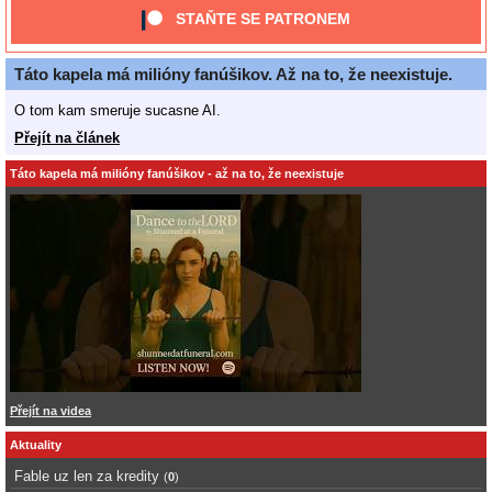
STAŇTE SE PATRONEM
Táto kapela má milióny fanúšikov. Až na to, že neexistuje.
O tom kam smeruje sucasne AI.
Přejít na článek
Táto kapela má milióny fanúšikov - až na to, že neexistuje
Přejít na videa
Aktuality
Fable uz len za kredity
(
0
)