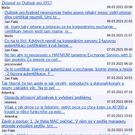
Zkousel jsi Outlook pro iOS?
06.03.2021 20:06
MaSo
Outlook pro Android neumoznuje (nebo aspon nějaký mesic zpět) pristup
přes certifikat neuměl. Umí to…
06.03.2021 21:02
Jan Fiala
ok, mam taky iphone a pripojuju se ke korporatnimu exchange...
certifikaty nevim jestli tam mame, ni…
06.03.2021 21:07
MaSo
Co na to říct. Kdybych neměl na korporátním serveru 2-fazovou
autentifikaci certifikatem kvuli bezpe…
07.03.2021 05:40
Jan Fiala
No len aby to nesúviselo s HAFNIUM targeting Exchange Servers with 0-
day exploits Čo presne za cert…
07.03.2021 06:10
pozorovateľ
Je to certifikat, kterym se autentizujes u exchange, krome jmena a hesla
- 2-fazova autentifikace. F…
07.03.2021 10:51
Jan Fiala
Tak hlavně že ten apple je tak skvělý, jednoduchý a dokonalýkonalý a
neumí základní věc. Na to peč,…
07.03.2021 07:16
Adamkaj
Opravdu přínosný příspěvek k vyřešení problému.
07.03.2021 08:04
newwes
Však z něj plyne co je řešením, nebýt ovce co chce krám za 40.000 a
koupit si něco funkcního za polo…
07.03.2021 13:01
Adamkaj
Závěr a postup: 1. Je třeba MAC počítač. V něm se v profile manageru
provede vytvoření profilu, tzn.…
11.03.2021 10:53
Jan Fiala