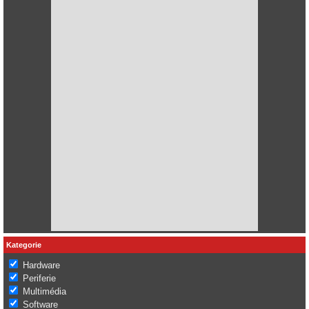
Kategorie
Hardware
Periferie
Multimédia
Software