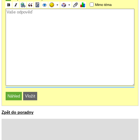
Mimo téma
Zpět do poradny