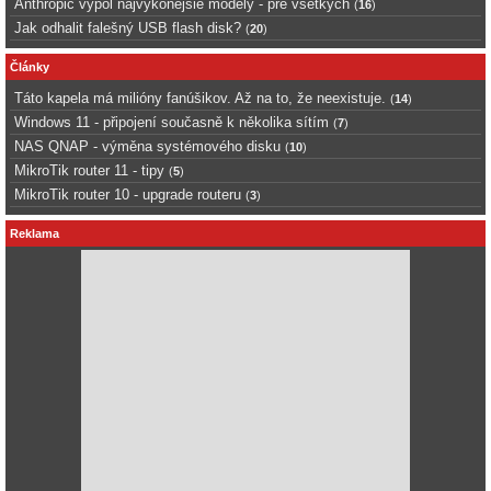
Anthropic vypol najvykonejsie modely - pre vsetkych
(
16
)
Jak odhalit falešný USB flash disk?
(
20
)
Články
Táto kapela má milióny fanúšikov. Až na to, že neexistuje.
(
14
)
Windows 11 - připojení současně k několika sítím
(
7
)
NAS QNAP - výměna systémového disku
(
10
)
MikroTik router 11 - tipy
(
5
)
MikroTik router 10 - upgrade routeru
(
3
)
Reklama