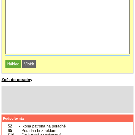
Zpět do poradny
Podpořte nás
$2
- Ikona patrona na poradně
$5
- Poradna bez reklam