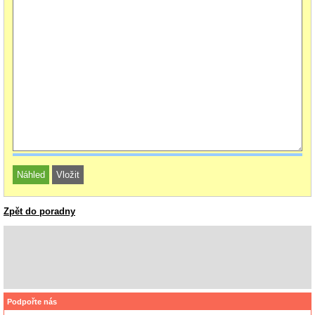
Zpět do poradny
Podpořte nás