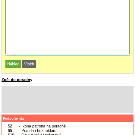
Zpět do poradny
Podpořte nás
$2
- Ikona patrona na poradně
$5
- Poradna bez reklam