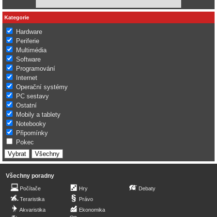
Kategorie
Hardware
Periferie
Multimédia
Software
Programování
Internet
Operační systémy
PC sestavy
Ostatní
Mobily a tablety
Notebooky
Připomínky
Pokec
Všechny poradny
Počítače
Hry
Debaty
Teraristika
Právo
Akvaristika
Ekonomika