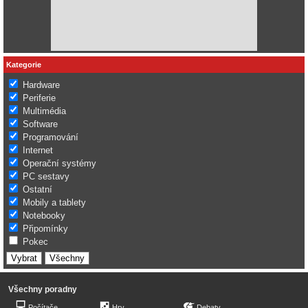
Kategorie
Hardware
Periferie
Multimédia
Software
Programování
Internet
Operační systémy
PC sestavy
Ostatní
Mobily a tablety
Notebooky
Připomínky
Pokec
Všechny poradny
Počítače
Hry
Debaty