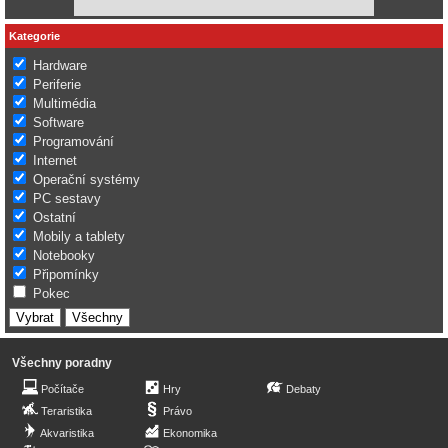
Kategorie
Hardware
Periferie
Multimédia
Software
Programování
Internet
Operační systémy
PC sestavy
Ostatní
Mobily a tablety
Notebooky
Připomínky
Pokec
Všechny poradny
Počítače
Hry
Debaty
Teraristika
Právo
Akvaristika
Ekonomika