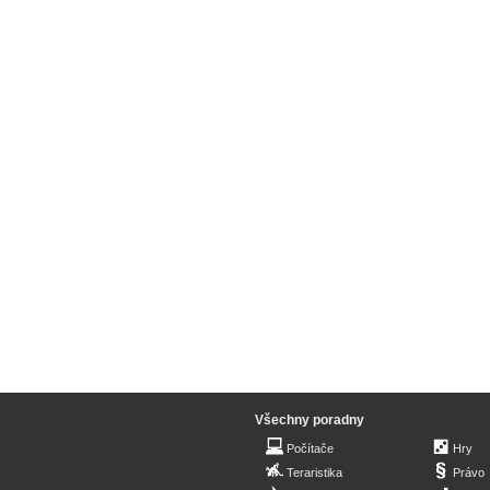
Všechny poradny
Počítače
Hry
Teraristika
Právo