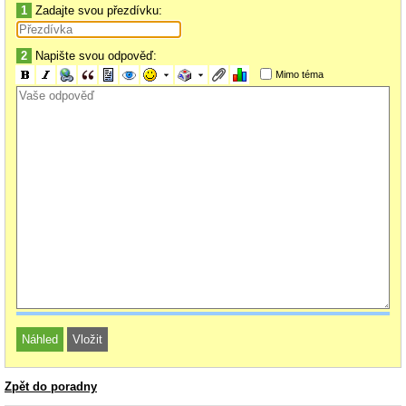
1
Zadajte svou přezdívku:
2
Napište svou odpověď:
Mimo téma
Zpět do poradny