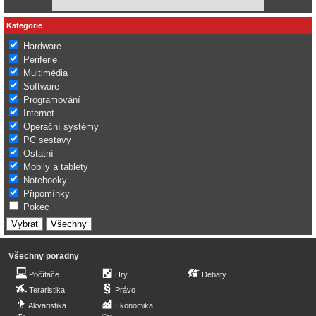
Kategorie
Hardware
Periferie
Multimédia
Software
Programování
Internet
Operační systémy
PC sestavy
Ostatní
Mobily a tablety
Notebooky
Připomínky
Pokec
Všechny poradny
Počítače
Hry
Debaty
Teraristika
Právo
Akvaristika
Ekonomika