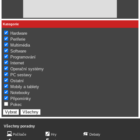
Kategorie
Hardware
Periferie
Multimédia
Software
Programování
Internet
Operační systémy
PC sestavy
Ostatní
Mobily a tablety
Notebooky
Připomínky
Pokec
Všechny poradny
Počítače
Hry
Debaty