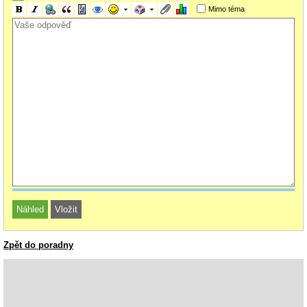
Autoruns 8.4
Mimo téma
Zpět do poradny