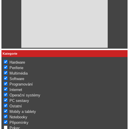
Kategorie
Hardware
Periferie
Multimédia
Software
Programování
Internet
Operační systémy
PC sestavy
Ostatní
Mobily a tablety
Notebooky
Připomínky
Pokec