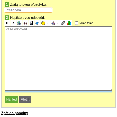
1
Zadajte svou přezdívku:
2
Napište svou odpověď:
Mimo téma
Zpět do poradny