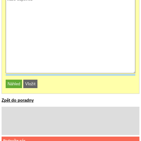
Zpět do poradny
Podpořte nás