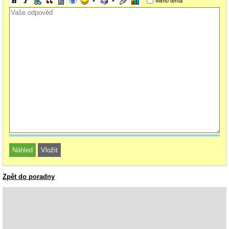
Mimo téma
Zpět do poradny