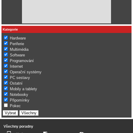
Kategorie
Hardware
Periferie
Multimédia
Software
Programování
Internet
Operační systémy
PC sestavy
Ostatní
Mobily a tablety
Notebooky
Připomínky
Pokec
Všechny poradny