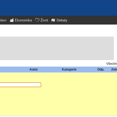
rávo
Ekonomika
Život
Debaty
Všechn
Autor
Kategorie
Odp.
Zob