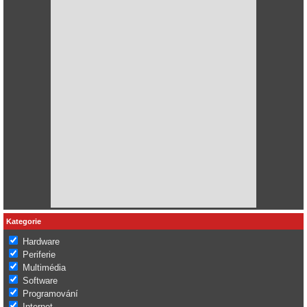
Kategorie
Hardware
Periferie
Multimédia
Software
Programování
Internet