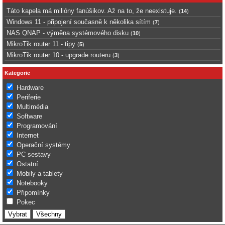
Táto kapela má milióny fanúšikov. Až na to, že neexistuje.
(
14
)
Windows 11 - připojení současně k několika sítím
(
7
)
NAS QNAP - výměna systémového disku
(
10
)
MikroTik router 11 - tipy
(
5
)
MikroTik router 10 - upgrade routeru
(
3
)
Kategorie
Hardware
Periferie
Multimédia
Software
Programování
Internet
Operační systémy
PC sestavy
Ostatní
Mobily a tablety
Notebooky
Připomínky
Pokec