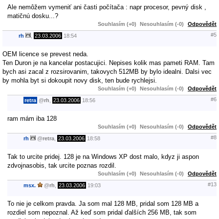
Ale nemôžem vymeniť ani časti počítača : napr procesor, pevný disk ,
matičnú dosku...?
Souhlasím (+0)
Nesouhlasím (-0)
Odpovědět
#5
rh
,
23.03.2006
18:54
OEM licence se prevest neda.
Ten Duron je na kancelar postacujici. Nepises kolik mas pameti RAM. Tam
bych asi zacal z rozsirovanim, takovych 512MB by bylo idealni. Dalsi vec
by mohla byt si dokoupit novy disk, ten bude rychlejsi.
Souhlasím (+0)
Nesouhlasím (-0)
Odpovědět
#6
retra
@
rh
,
23.03.2006
18:56
ram mám iba 128
Souhlasím (+0)
Nesouhlasím (-0)
Odpovědět
#8
rh
@
retra
,
23.03.2006
18:58
Tak to urcite pridej. 128 je na Windows XP dost malo, kdyz ji aspon
zdvojnasobis, tak urcite poznas rozdil.
Souhlasím (+0)
Nesouhlasím (-0)
Odpovědět
#13
msx.
@
rh
,
23.03.2006
19:03
To nie je celkom pravda. Ja som mal 128 MB, pridal som 128 MB a
rozdiel som nepoznal. Až keď som pridal ďalších 256 MB, tak som