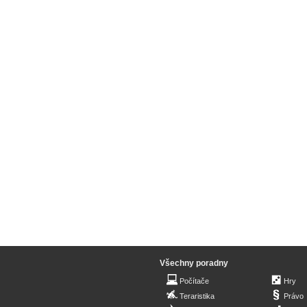
Všechny poradny
Počítače
Hry
Teraristika
Právo