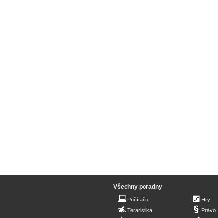
Všechny poradny
Počítače
Hry
Teraristika
Právo