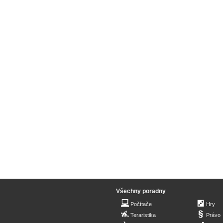
Všechny poradny
Počítače
Hry
Teraristika
Právo