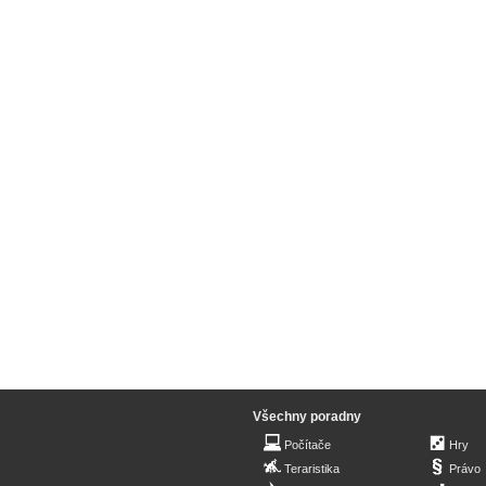
Všechny poradny
Počítače
Hry
Teraristika
Právo