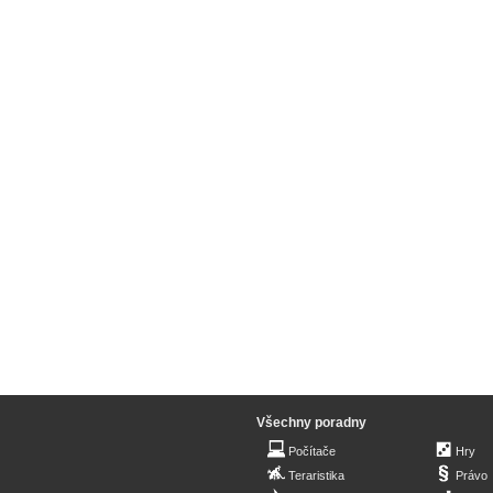
Všechny poradny
Počítače
Hry
Teraristika
Právo