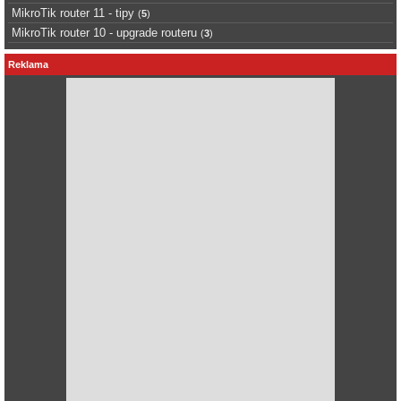
MikroTik router 11 - tipy
(
5
)
MikroTik router 10 - upgrade routeru
(
3
)
Reklama