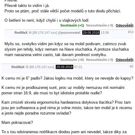
Přesně.
Přesně takto to vidím i já.
Proto se ptám, proč stále větší počet modelů o tuto diodu přichází.
O šetření to není, když chybí i u vlajkových lodí.
Souhlasím (+1)
Nesouhlasím (-0)
Odpovědět
#14
RedMaX
[89.176.147.xxx]
@
pozorovateľ
,
29.09.2018
13:36
Mylis se, svetylko vidim jen kdyz se na mobil podivam, zatimco zvuk
slysim jen tehdy, kdyz nemam na hlave sluchatka. A protoze sluchatka
mam nasazena velmi casto, tak davam prednost svetylku.
Souhlasím (+0)
Nesouhlasím (-0)
Odpovědět
#2
RedMaX
[89.176.147.xxx],
29.09.2018
07:21
K cemu mi je 6" padlo? Jakou logiku ma mobil, ktery se nevejde do kapsy?
K cemu mi je prodlouzenej sunt, proc uz mobily nemuzou mit normalni
pomer stran 16:9, ale musi to byt idiotske protahle nudle?
Kam zmizeli skvela ergonomicka hardwarova dotykova tlacitka? Proc tam
jsou jen softwarova a pod nima je volne misto, takze ten mobil je k nicemu
a jeste nejde poradne rozumne ovladat?
Mam pokracovat?
To s tou odstranenou notifikacni diodou jsem ani nevedel, takze diky za