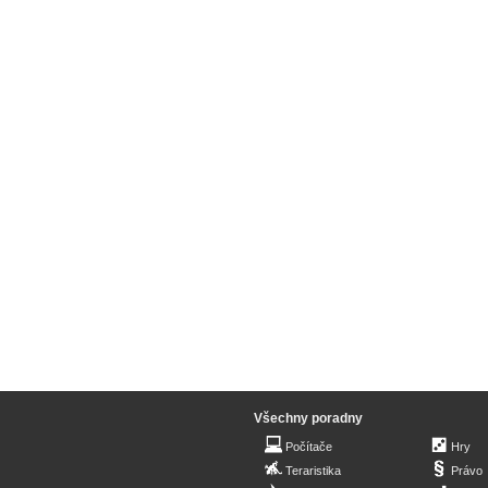
Všechny poradny
Počítače
Hry
Teraristika
Právo