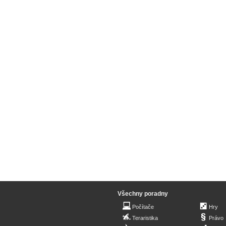
Všechny poradny
Počítače
Hry
Teraristika
Právo