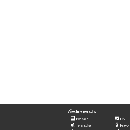
Všechny poradny
Počítače
Hry
Teraristika
Právo