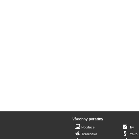
Všechny poradny
Počítače
Hry
Teraristika
Právo