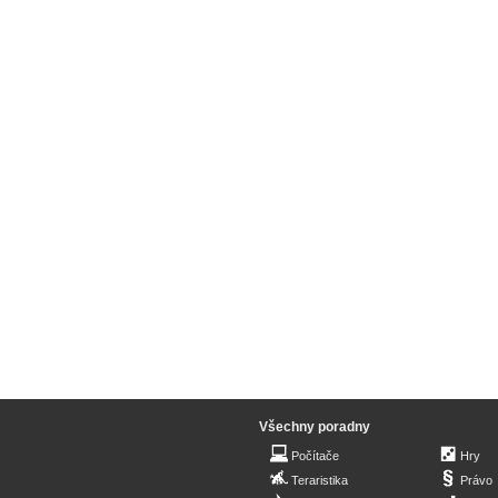
Všechny poradny
Počítače
Hry
Teraristika
Právo