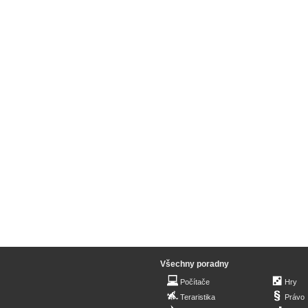
Všechny poradny
Počítače
Hry
Teraristika
Právo